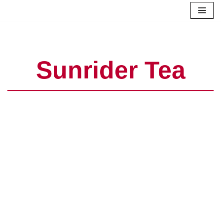
Zum
Inhalt
springen
Sunrider Tea