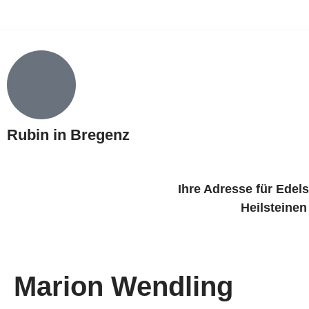
Zum
Inhalt
springen
Rubin in Bregenz
Ihre Adresse für Edel
Heilsteine
Marion Wendling