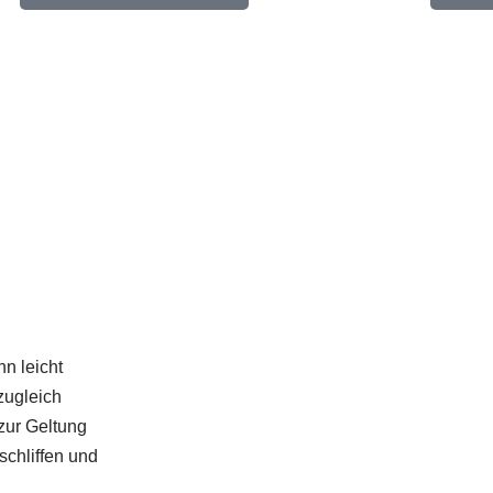
n leicht
zugleich
zur Geltung
schliffen und