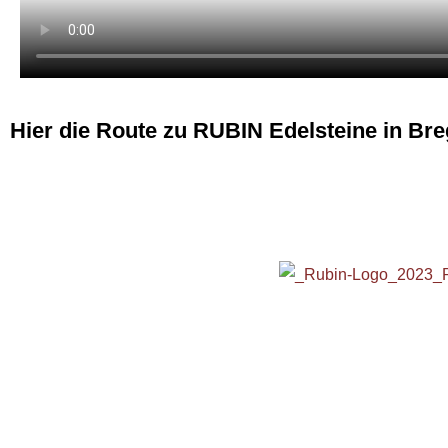
Hier die Route zu RUBIN Edelsteine in Br
H