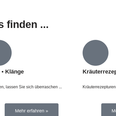
 finden ...
 • Klänge
Kräuterreze
ten, lassen Sie sich überraschen ...
Kräuterrezepturen 
Mehr erfahren »
M