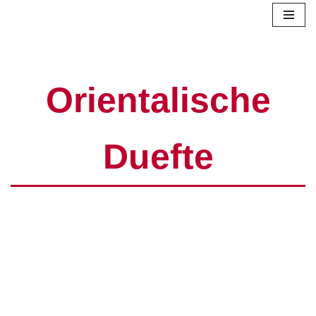
Zum
Inhalt
springen
Orientalische
Duefte