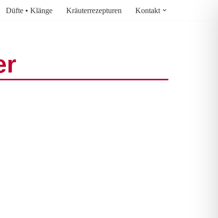
Düfte • Klänge
Kräuterrezepturen
Kontakt
er