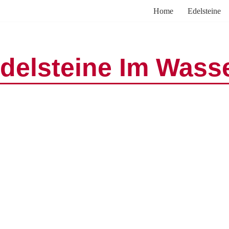
Home
Edelsteine
delsteine Im Wass